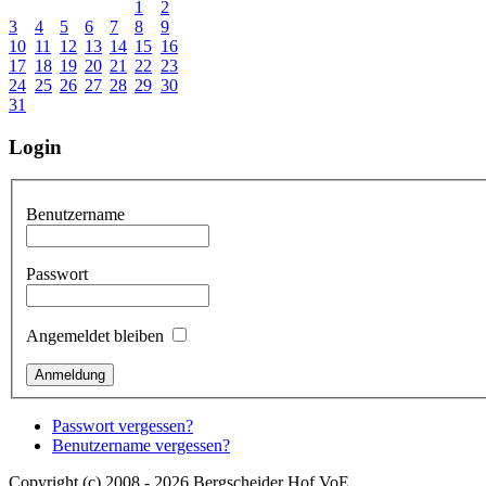
1
2
3
4
5
6
7
8
9
10
11
12
13
14
15
16
17
18
19
20
21
22
23
24
25
26
27
28
29
30
31
Login
Benutzername
Passwort
Angemeldet bleiben
Passwort vergessen?
Benutzername vergessen?
Copyright (c) 2008 - 2026 Bergscheider Hof VoE