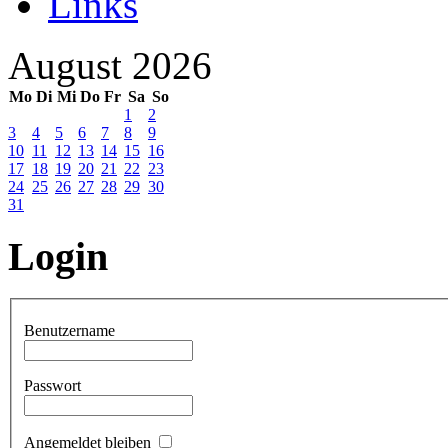
Links
August 2026
Mo
Di
Mi
Do
Fr
Sa
So
1
2
3
4
5
6
7
8
9
10
11
12
13
14
15
16
17
18
19
20
21
22
23
24
25
26
27
28
29
30
31
Login
Benutzername
Passwort
Angemeldet bleiben