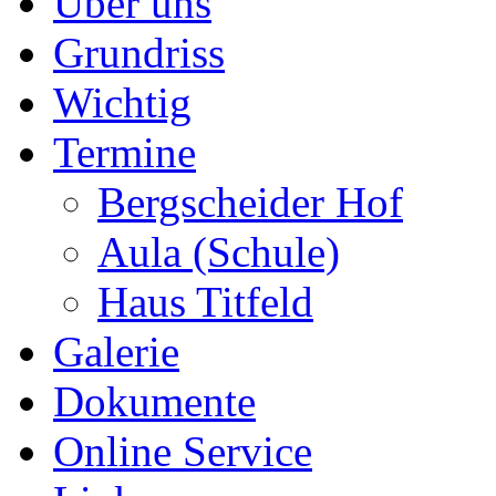
Über uns
Grundriss
Wichtig
Termine
Bergscheider Hof
Aula (Schule)
Haus Titfeld
Galerie
Dokumente
Online Service