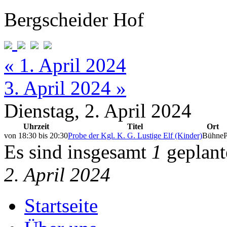
Bergscheider Hof
« 1. April 2024
3. April 2024 »
Dienstag, 2. April 2024
Uhrzeit
Titel
Ort
von
18:30
bis
20:30
Probe der Kgl. K. G. Lustige Elf (Kinder)
Bühne
Es sind insgesamt
1
geplant
2. April 2024
Startseite