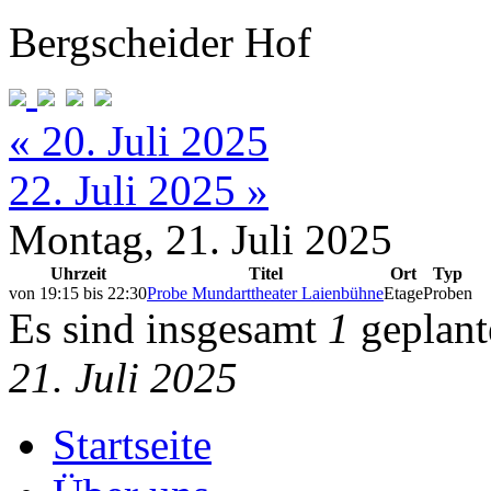
Bergscheider Hof
« 20. Juli 2025
22. Juli 2025 »
Montag, 21. Juli 2025
Uhrzeit
Titel
Ort
Typ
von
19:15
bis
22:30
Probe Mundarttheater Laienbühne
Etage
Proben
Es sind insgesamt
1
geplant
21. Juli 2025
Startseite