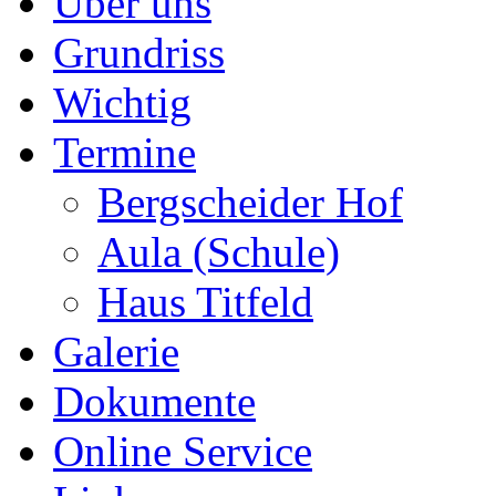
Über uns
Grundriss
Wichtig
Termine
Bergscheider Hof
Aula (Schule)
Haus Titfeld
Galerie
Dokumente
Online Service