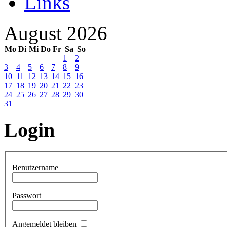
Links
August 2026
Mo
Di
Mi
Do
Fr
Sa
So
1
2
3
4
5
6
7
8
9
10
11
12
13
14
15
16
17
18
19
20
21
22
23
24
25
26
27
28
29
30
31
Login
Benutzername
Passwort
Angemeldet bleiben