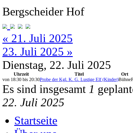
Bergscheider Hof
« 21. Juli 2025
23. Juli 2025 »
Dienstag, 22. Juli 2025
Uhrzeit
Titel
Ort
von
18:30
bis
20:30
Probe der Kgl. K. G. Lustige Elf (Kinder)
Bühne
Es sind insgesamt
1
geplant
22. Juli 2025
Startseite