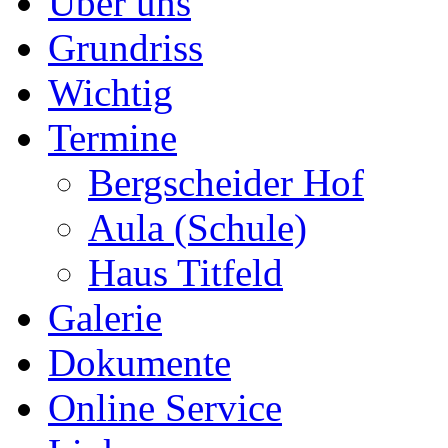
Über uns
Grundriss
Wichtig
Termine
Bergscheider Hof
Aula (Schule)
Haus Titfeld
Galerie
Dokumente
Online Service