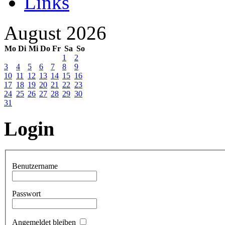
Links
August 2026
Mo
Di
Mi
Do
Fr
Sa
So
1
2
3
4
5
6
7
8
9
10
11
12
13
14
15
16
17
18
19
20
21
22
23
24
25
26
27
28
29
30
31
Login
Benutzername
Passwort
Angemeldet bleiben