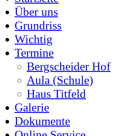
Über uns
Grundriss
Wichtig
Termine
Bergscheider Hof
Aula (Schule)
Haus Titfeld
Galerie
Dokumente
Online Service