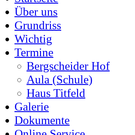
Über uns
Grundriss
Wichtig
Termine
Bergscheider Hof
Aula (Schule)
Haus Titfeld
Galerie
Dokumente
Online Service