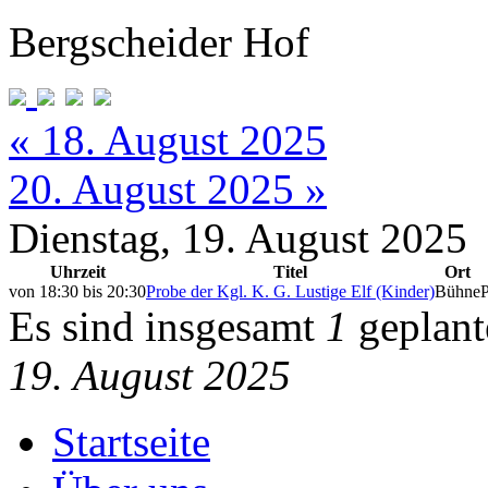
Bergscheider Hof
« 18. August 2025
20. August 2025 »
Dienstag, 19. August 2025
Uhrzeit
Titel
Ort
von
18:30
bis
20:30
Probe der Kgl. K. G. Lustige Elf (Kinder)
Bühne
Es sind insgesamt
1
geplant
19. August 2025
Startseite