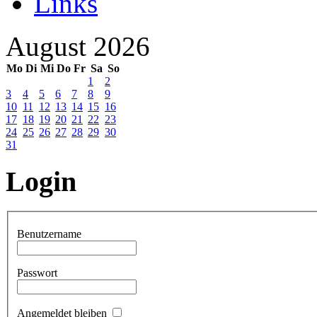
Links
August 2026
Mo
Di
Mi
Do
Fr
Sa
So
1
2
3
4
5
6
7
8
9
10
11
12
13
14
15
16
17
18
19
20
21
22
23
24
25
26
27
28
29
30
31
Login
Benutzername
Passwort
Angemeldet bleiben