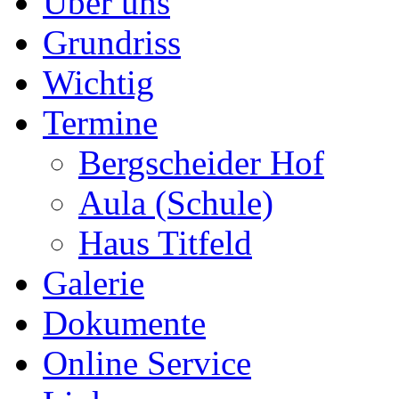
Über uns
Grundriss
Wichtig
Termine
Bergscheider Hof
Aula (Schule)
Haus Titfeld
Galerie
Dokumente
Online Service