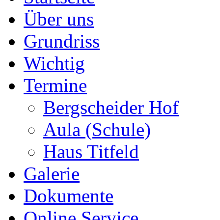
Über uns
Grundriss
Wichtig
Termine
Bergscheider Hof
Aula (Schule)
Haus Titfeld
Galerie
Dokumente
Online Service