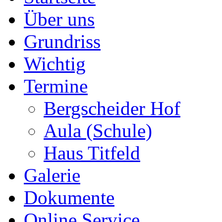
Über uns
Grundriss
Wichtig
Termine
Bergscheider Hof
Aula (Schule)
Haus Titfeld
Galerie
Dokumente
Online Service