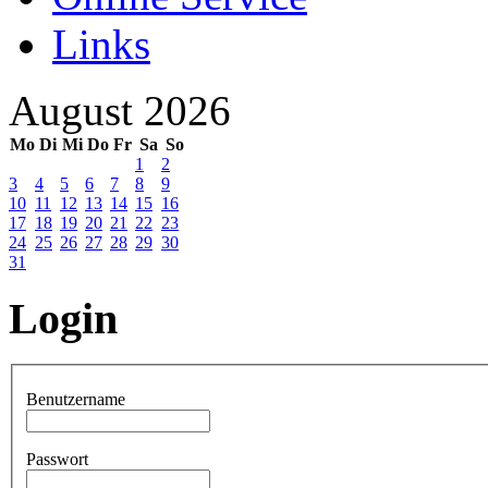
Links
August 2026
Mo
Di
Mi
Do
Fr
Sa
So
1
2
3
4
5
6
7
8
9
10
11
12
13
14
15
16
17
18
19
20
21
22
23
24
25
26
27
28
29
30
31
Login
Benutzername
Passwort