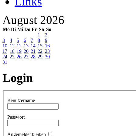
Links
August 2026
Mo
Di
Mi
Do
Fr
Sa
So
1
2
3
4
5
6
7
8
9
10
11
12
13
14
15
16
17
18
19
20
21
22
23
24
25
26
27
28
29
30
31
Login
Benutzername
Passwort
Angemeldet bleiben