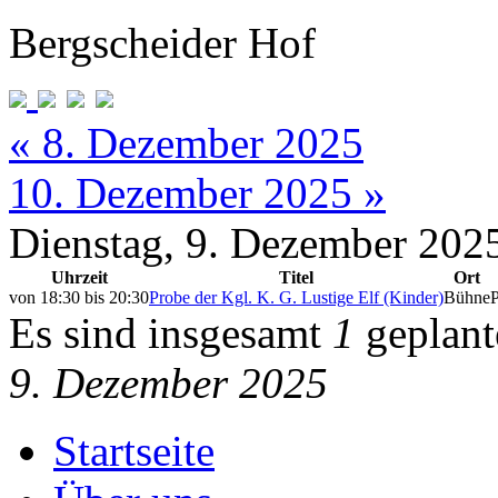
Bergscheider Hof
« 8. Dezember 2025
10. Dezember 2025 »
Dienstag, 9. Dezember 202
Uhrzeit
Titel
Ort
von
18:30
bis
20:30
Probe der Kgl. K. G. Lustige Elf (Kinder)
Bühne
Es sind insgesamt
1
geplant
9. Dezember 2025
Startseite