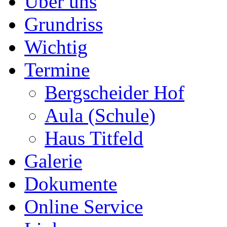
Über uns
Grundriss
Wichtig
Termine
Bergscheider Hof
Aula (Schule)
Haus Titfeld
Galerie
Dokumente
Online Service