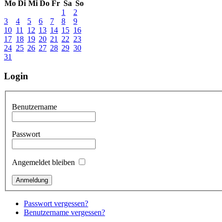
Mo
Di
Mi
Do
Fr
Sa
So
1
2
3
4
5
6
7
8
9
10
11
12
13
14
15
16
17
18
19
20
21
22
23
24
25
26
27
28
29
30
31
Login
Benutzername
Passwort
Angemeldet bleiben
Passwort vergessen?
Benutzername vergessen?