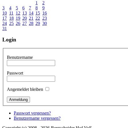
1
2
3
4
5
6
7
8
9
10
11
12
13
14
15
16
17
18
19
20
21
22
23
24
25
26
27
28
29
30
31
Login
Benutzername
Passwort
Angemeldet bleiben
Passwort vergessen?
Benutzername vergessen?
Copyright (c) 2008 - 2026 Bergscheider Hof VoE