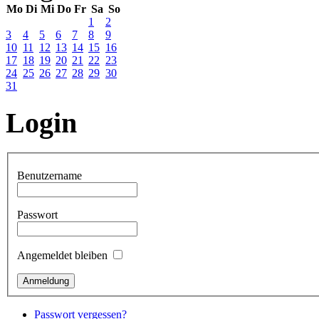
Mo
Di
Mi
Do
Fr
Sa
So
1
2
3
4
5
6
7
8
9
10
11
12
13
14
15
16
17
18
19
20
21
22
23
24
25
26
27
28
29
30
31
Login
Benutzername
Passwort
Angemeldet bleiben
Passwort vergessen?