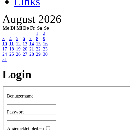
Links
August 2026
Mo
Di
Mi
Do
Fr
Sa
So
1
2
3
4
5
6
7
8
9
10
11
12
13
14
15
16
17
18
19
20
21
22
23
24
25
26
27
28
29
30
31
Login
Benutzername
Passwort
Angemeldet bleiben