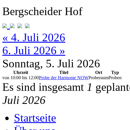
Bergscheider Hof
« 4. Juli 2026
6. Juli 2026 »
Sonntag, 5. Juli 2026
Uhrzeit
Titel
Ort
Typ
von
10:00
bis
12:00
Probe der Harmonie NOW
Proberaum
Proben
Es sind insgesamt
1
geplant
Juli 2026
Startseite