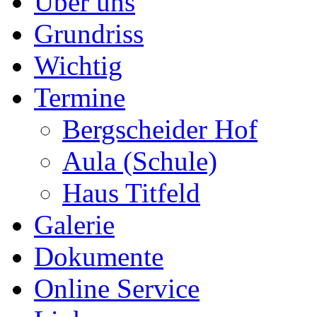
Über uns
Grundriss
Wichtig
Termine
Bergscheider Hof
Aula (Schule)
Haus Titfeld
Galerie
Dokumente
Online Service