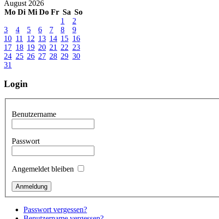
August 2026
Mo
Di
Mi
Do
Fr
Sa
So
1
2
3
4
5
6
7
8
9
10
11
12
13
14
15
16
17
18
19
20
21
22
23
24
25
26
27
28
29
30
31
Login
Benutzername
Passwort
Angemeldet bleiben
Passwort vergessen?
Benutzername vergessen?