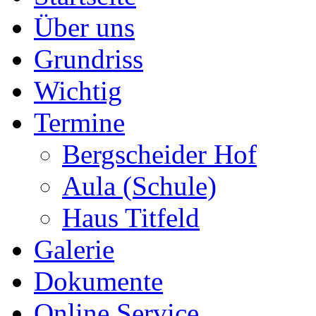
Über uns
Grundriss
Wichtig
Termine
Bergscheider Hof
Aula (Schule)
Haus Titfeld
Galerie
Dokumente
Online Service