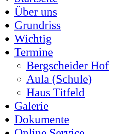
Über uns
Grundriss
Wichtig
Termine
Bergscheider Hof
Aula (Schule)
Haus Titfeld
Galerie
Dokumente
Online Service