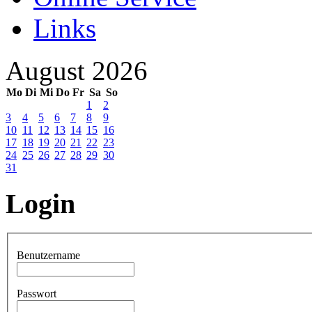
Links
August 2026
Mo
Di
Mi
Do
Fr
Sa
So
1
2
3
4
5
6
7
8
9
10
11
12
13
14
15
16
17
18
19
20
21
22
23
24
25
26
27
28
29
30
31
Login
Benutzername
Passwort