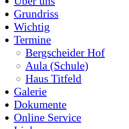
Über uns
Grundriss
Wichtig
Termine
Bergscheider Hof
Aula (Schule)
Haus Titfeld
Galerie
Dokumente
Online Service