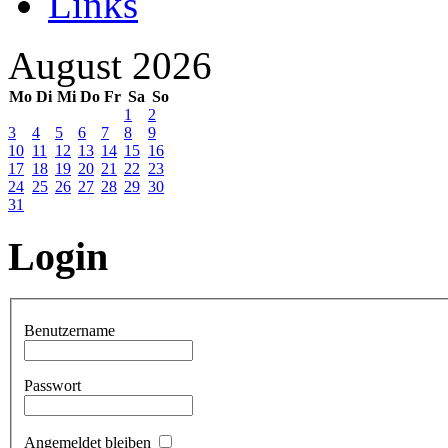
Links
August 2026
Mo
Di
Mi
Do
Fr
Sa
So
1
2
3
4
5
6
7
8
9
10
11
12
13
14
15
16
17
18
19
20
21
22
23
24
25
26
27
28
29
30
31
Login
Benutzername
Passwort
Angemeldet bleiben