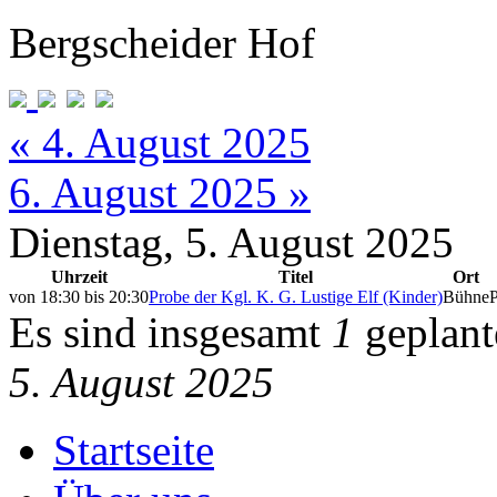
Bergscheider Hof
« 4. August 2025
6. August 2025 »
Dienstag, 5. August 2025
Uhrzeit
Titel
Ort
von
18:30
bis
20:30
Probe der Kgl. K. G. Lustige Elf (Kinder)
Bühne
Es sind insgesamt
1
geplant
5. August 2025
Startseite