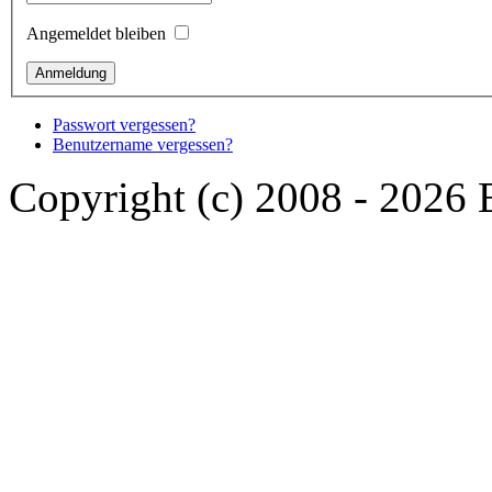
Angemeldet bleiben
Passwort vergessen?
Benutzername vergessen?
Copyright (c) 2008 - 2026