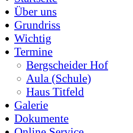
Über uns
Grundriss
Wichtig
Termine
Bergscheider Hof
Aula (Schule)
Haus Titfeld
Galerie
Dokumente
Online Service