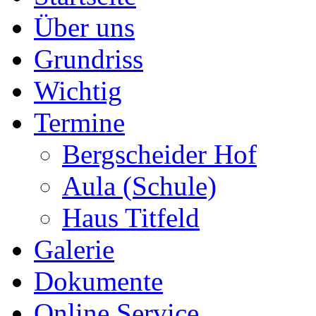
Über uns
Grundriss
Wichtig
Termine
Bergscheider Hof
Aula (Schule)
Haus Titfeld
Galerie
Dokumente
Online Service