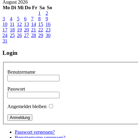
August 2026
Mo
Di
Mi
Do
Fr
Sa
So
1
2
3
4
5
6
7
8
9
10
11
12
13
14
15
16
17
18
19
20
21
22
23
24
25
26
27
28
29
30
31
Login
Benutzername
Passwort
Angemeldet bleiben
Passwort vergessen?
Benutzername vergessen?