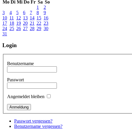
Mo
Di
Mi
Do
Fr
Sa
So
1
2
3
4
5
6
7
8
9
10
11
12
13
14
15
16
17
18
19
20
21
22
23
24
25
26
27
28
29
30
31
Login
Benutzername
Passwort
Angemeldet bleiben
Passwort vergessen?
Benutzername vergessen?