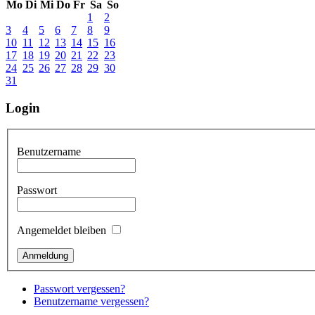
Mo
Di
Mi
Do
Fr
Sa
So
1
2
3
4
5
6
7
8
9
10
11
12
13
14
15
16
17
18
19
20
21
22
23
24
25
26
27
28
29
30
31
Login
Benutzername
Passwort
Angemeldet bleiben
Passwort vergessen?
Benutzername vergessen?