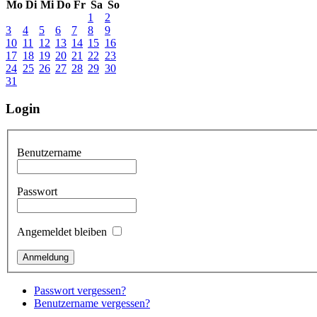
Mo
Di
Mi
Do
Fr
Sa
So
1
2
3
4
5
6
7
8
9
10
11
12
13
14
15
16
17
18
19
20
21
22
23
24
25
26
27
28
29
30
31
Login
Benutzername
Passwort
Angemeldet bleiben
Passwort vergessen?
Benutzername vergessen?