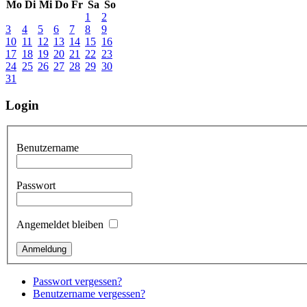
Mo
Di
Mi
Do
Fr
Sa
So
1
2
3
4
5
6
7
8
9
10
11
12
13
14
15
16
17
18
19
20
21
22
23
24
25
26
27
28
29
30
31
Login
Benutzername
Passwort
Angemeldet bleiben
Passwort vergessen?
Benutzername vergessen?