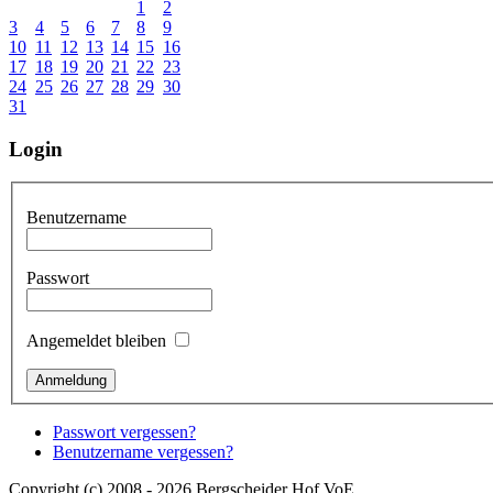
1
2
3
4
5
6
7
8
9
10
11
12
13
14
15
16
17
18
19
20
21
22
23
24
25
26
27
28
29
30
31
Login
Benutzername
Passwort
Angemeldet bleiben
Passwort vergessen?
Benutzername vergessen?
Copyright (c) 2008 - 2026 Bergscheider Hof VoE