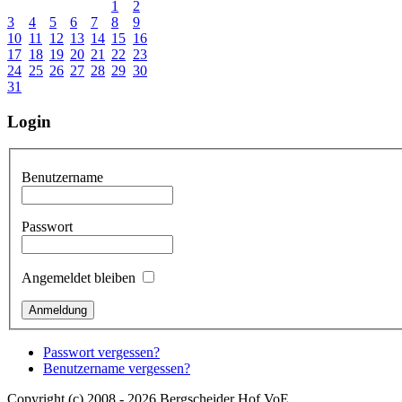
1
2
3
4
5
6
7
8
9
10
11
12
13
14
15
16
17
18
19
20
21
22
23
24
25
26
27
28
29
30
31
Login
Benutzername
Passwort
Angemeldet bleiben
Passwort vergessen?
Benutzername vergessen?
Copyright (c) 2008 - 2026 Bergscheider Hof VoE