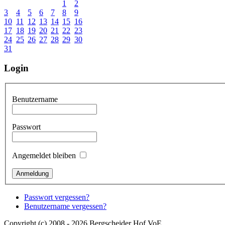
1
2
3
4
5
6
7
8
9
10
11
12
13
14
15
16
17
18
19
20
21
22
23
24
25
26
27
28
29
30
31
Login
Benutzername
Passwort
Angemeldet bleiben
Passwort vergessen?
Benutzername vergessen?
Copyright (c) 2008 - 2026 Bergscheider Hof VoE