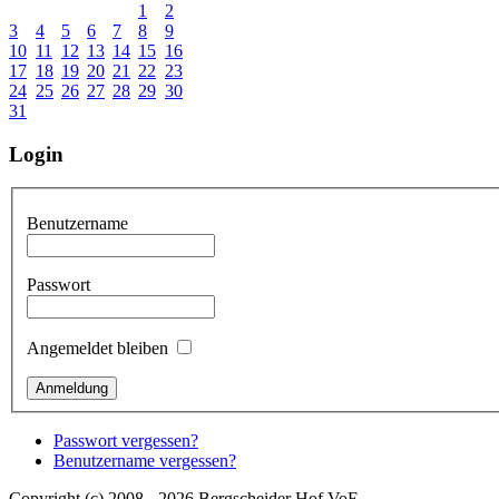
1
2
3
4
5
6
7
8
9
10
11
12
13
14
15
16
17
18
19
20
21
22
23
24
25
26
27
28
29
30
31
Login
Benutzername
Passwort
Angemeldet bleiben
Passwort vergessen?
Benutzername vergessen?
Copyright (c) 2008 - 2026 Bergscheider Hof VoE