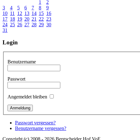
1
2
3
4
5
6
7
8
9
10
11
12
13
14
15
16
17
18
19
20
21
22
23
24
25
26
27
28
29
30
31
Login
Benutzername
Passwort
Angemeldet bleiben
Passwort vergessen?
Benutzername vergessen?
Copyright (c) 2008 - 2026 Bergscheider Hof VoE