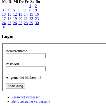
Mo
Di
Mi
Do
Fr
Sa
So
1
2
3
4
5
6
7
8
9
10
11
12
13
14
15
16
17
18
19
20
21
22
23
24
25
26
27
28
29
30
31
Login
Benutzername
Passwort
Angemeldet bleiben
Passwort vergessen?
Benutzername vergessen?