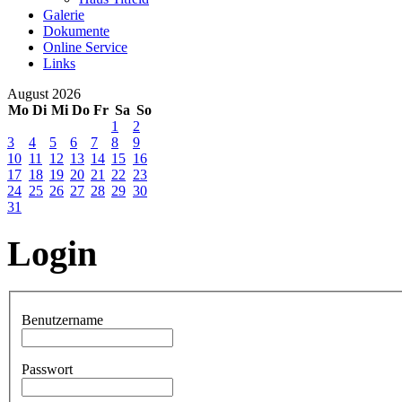
Galerie
Dokumente
Online Service
Links
August 2026
Mo
Di
Mi
Do
Fr
Sa
So
1
2
3
4
5
6
7
8
9
10
11
12
13
14
15
16
17
18
19
20
21
22
23
24
25
26
27
28
29
30
31
Login
Benutzername
Passwort